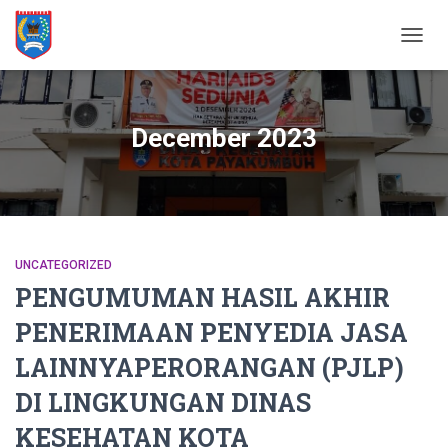
TOGG
NAVIG
December 2023
UNCATEGORIZED
PENGUMUMAN HASIL AKHIR
PENERIMAAN PENYEDIA JASA
LAINNYAPERORANGAN (PJLP)
DI LINGKUNGAN DINAS
KESEHATAN KOTA