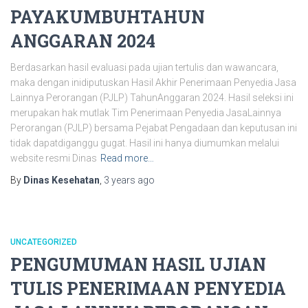
PAYAKUMBUHTAHUN
ANGGARAN 2024
Berdasarkan hasil evaluasi pada ujian tertulis dan wawancara,
maka dengan inidiputuskan Hasil Akhir Penerimaan Penyedia Jasa
Lainnya Perorangan (PJLP) TahunAnggaran 2024. Hasil seleksi ini
merupakan hak mutlak Tim Penerimaan Penyedia JasaLainnya
Perorangan (PJLP) bersama Pejabat Pengadaan dan keputusan ini
tidak dapatdiganggu gugat. Hasil ini hanya diumumkan melalui
website resmi Dinas
Read more…
By
Dinas Kesehatan
,
3 years
ago
UNCATEGORIZED
PENGUMUMAN HASIL UJIAN
TULIS PENERIMAAN PENYEDIA