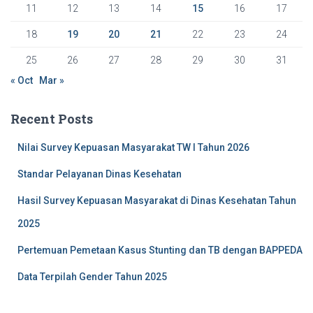
11
12
13
14
15
16
17
18
19
20
21
22
23
24
25
26
27
28
29
30
31
« Oct
Mar »
Recent Posts
Nilai Survey Kepuasan Masyarakat TW I Tahun 2026
Standar Pelayanan Dinas Kesehatan
Hasil Survey Kepuasan Masyarakat di Dinas Kesehatan Tahun
2025
Pertemuan Pemetaan Kasus Stunting dan TB dengan BAPPEDA
Data Terpilah Gender Tahun 2025