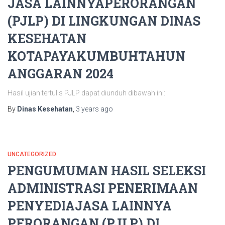
JASA LAINNYAPERORANGAN
(PJLP) DI LINGKUNGAN DINAS
KESEHATAN
KOTAPAYAKUMBUHTAHUN
ANGGARAN 2024
Hasil ujian tertulis PJLP dapat diunduh dibawah ini:
By
Dinas Kesehatan
,
3 years
ago
UNCATEGORIZED
PENGUMUMAN HASIL SELEKSI
ADMINISTRASI PENERIMAAN
PENYEDIAJASA LAINNYA
PERORANGAN (PJLP) DI